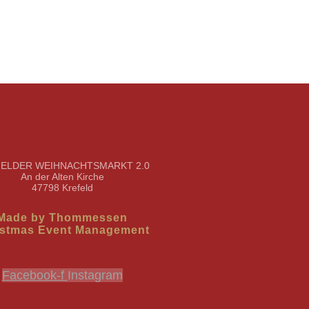
ELDER WEIHNACHTSMARKT 2.0
An der Alten Kirche
47798 Krefeld
Made by Thommessen
istmas Event Management
Facebook-f
Instagram