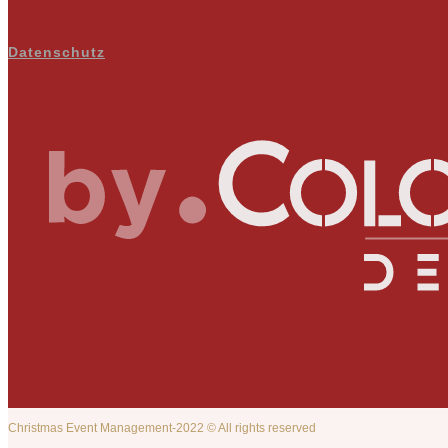
Datenschutz
Christmas Event Management-2022 © All rights reserved