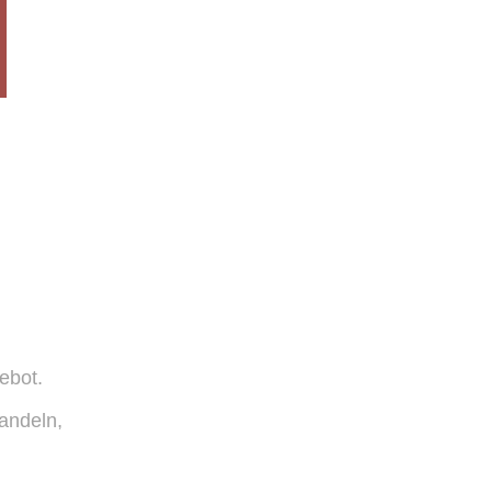
ebot.
andeln,