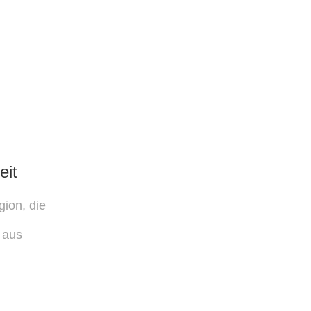
eit
gion, die
 aus