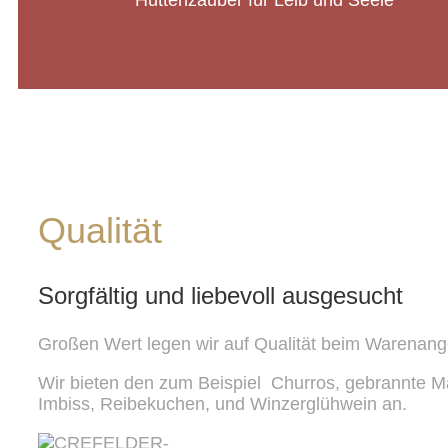
Hüttenzauber für Leib und Seele
Qualität
Sorgfältig und liebevoll ausgesucht
Großen Wert legen wir auf Qualität beim Warenang
Wir bieten den zum Beispiel Churros, gebrannte M
Imbiss, Reibekuchen, und Winzerglühwein an.